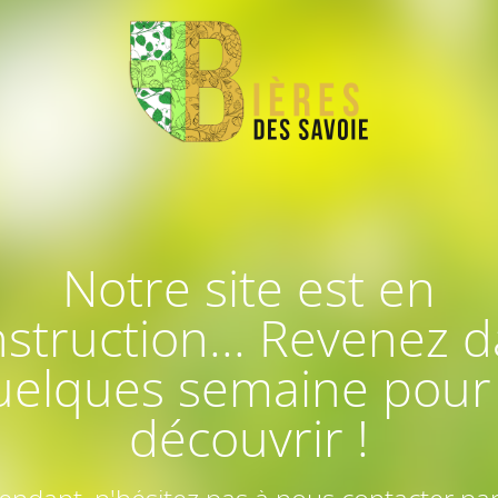
Notre site est en
struction... Revenez 
uelques semaine pour 
découvrir !