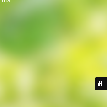
 mail :