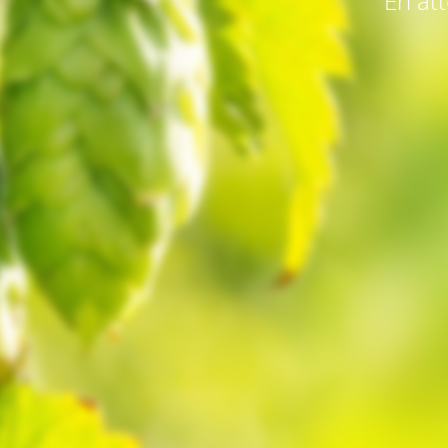
En att