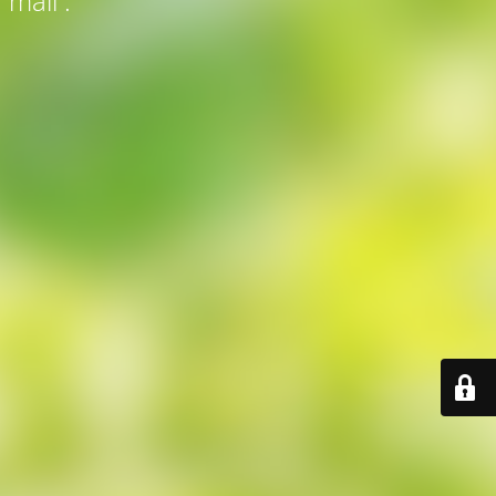
 mail :