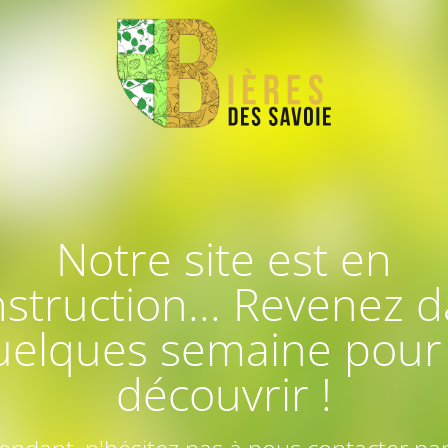
Notre site est en
struction... Revenez 
uelques semaine pour 
découvrir !