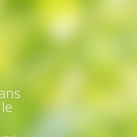
dans
le