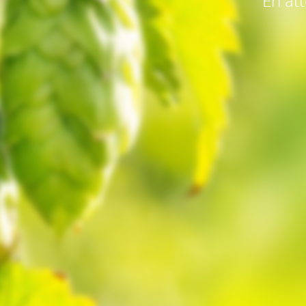
En att